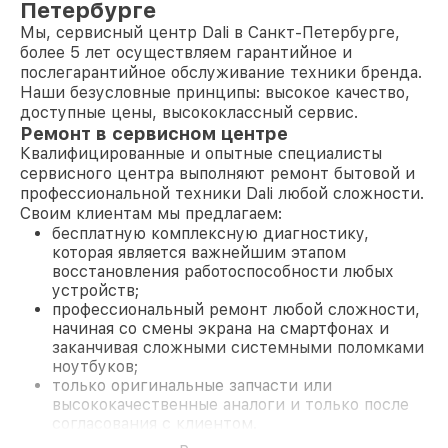
Петербурге
Мы, сервисный центр Dali в Санкт-Петербурге,
более 5 лет осуществляем гарантийное и
послегарантийное обслуживание техники бренда.
Наши безусловные принципы: высокое качество,
доступные цены, высококлассный сервис.
Ремонт в сервисном центре
Квалифицированные и опытные специалисты
сервисного центра выполняют ремонт бытовой и
профессиональной техники Dali любой сложности.
Своим клиентам мы предлагаем:
бесплатную комплексную диагностику,
которая является важнейшим этапом
восстановления работоспособности любых
устройств;
профессиональный ремонт любой сложности,
начиная со смены экрана на смартфонах и
заканчивая сложными системными поломками
ноутбуков;
только оригинальные запчасти или
высококачественные аналоги и только после
согласования с клиентом.
На все работы и замененные комплектующие