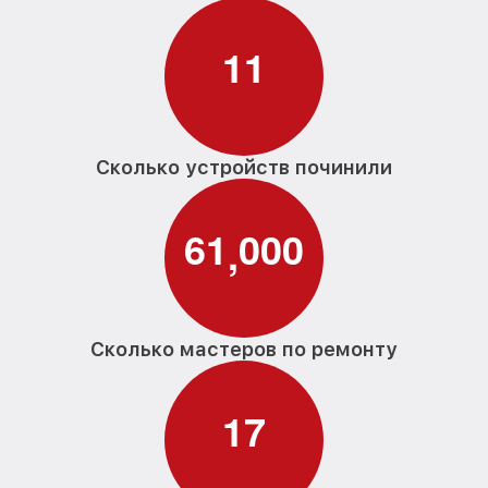
1
1
Сколько устройств починили
6
1
0
0
0
,
Сколько мастеров по ремонту
1
7