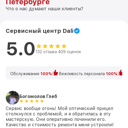
Петербурге
Что о нас думают наши клиенты?
Сервисный центр Dali
5.0
132 отзыва 409 оценок
Обслуживание
100%
Вежливость персонала
100%
К
Богомолов Глеб
Сервис вообще огонь! Мой оптический прицел
столкнулся с проблемой, и я обратилась в эту
мастерскую. Они оперативно починили его.
Качество и стоимость ремонта меня устроили!