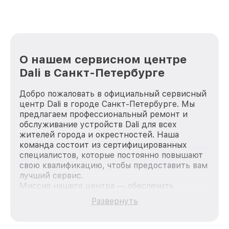
О нашем сервисном центре
Dali в Санкт-Петербурге
Добро пожаловать в официальный сервисный
центр Dali в городе Санкт-Петербурге. Мы
предлагаем профессиональный ремонт и
обслуживание устройств Dali для всех
жителей города и окрестностей. Наша
команда состоит из сертифицированных
специалистов, которые постоянно повышают
свою квалификацию, чтобы предоставить вам
лучший сервис.
Миссия нашего центра — обеспечить
качественный и доступный ремонт для
Развернуть
каждого пользователя продукции Dali, вне
зависимости от сложности поломки. Мы
стремимся к тому, чтобы каждый клиент был