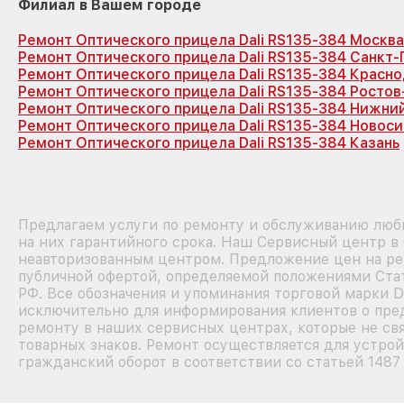
Филиал в Вашем городе
Ремонт Оптического прицела Dali RS135-384 Москва
Ремонт Оптического прицела Dali RS135-384 Санкт
Ремонт Оптического прицела Dali RS135-384 Красн
Ремонт Оптического прицела Dali RS135-384 Ростов
Ремонт Оптического прицела Dali RS135-384 Нижни
Ремонт Оптического прицела Dali RS135-384 Новос
Ремонт Оптического прицела Dali RS135-384 Казань
Предлагаем услуги по ремонту и обслуживанию любы
на них гарантийного срока. Наш Сервисный центр в
неавторизованным центром. Предложение цен на рем
публичной офертой, определяемой положениями Стат
РФ. Все обозначения и упоминания торговой марки D
исключительно для информирования клиентов о пре
ремонту в наших сервисных центрах, которые не св
товарных знаков. Ремонт осуществляется для устрой
гражданский оборот в соответствии со статьей 1487