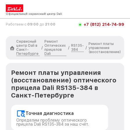
Официальный сервисный центр Dali
+7 (812) 214-74-99
Работаем с
09:00
до
21:00
Сервисный
Ремонт
Ремонт платы
центр Dali в
Оптических
RS135-
/
/
/
управления
Санкт-
прицелов
384
(восстановление)
Петербурге
Dali
Ремонт платы управления
(восстановление) оптического
прицела Dali RS135-384 в
Санкт-Петербурге
Точная диагностика
Определим проблему оптического
прицела Dali RS135-384 за наш счёт.