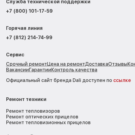
Служба технической поддержки
+7 (800) 101-17-59
Горячая линия
+7 (812) 214-74-99
Сервис
Срочный ремонт
Цена на ремонт
Доставка
Отзывы
Ко
Вакансии
Гарантии
Контроль качества
Официальный сайт бренда Dali доступен по
ссылке
Ремонт техники
Ремонт тепловизоров
Ремонт оптических прицелов
Ремонт тепловизионных прицелов