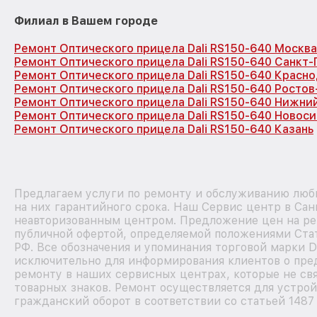
Филиал в Вашем городе
Ремонт Оптического прицела Dali RS150-640 Москва
Ремонт Оптического прицела Dali RS150-640 Санкт
Ремонт Оптического прицела Dali RS150-640 Красн
Ремонт Оптического прицела Dali RS150-640 Ростов
Ремонт Оптического прицела Dali RS150-640 Нижни
Ремонт Оптического прицела Dali RS150-640 Новос
Ремонт Оптического прицела Dali RS150-640 Казань
Предлагаем услуги по ремонту и обслуживанию любы
на них гарантийного срока. Наш Сервис центр в Сан
неавторизованным центром. Предложение цен на рем
публичной офертой, определяемой положениями Стат
РФ. Все обозначения и упоминания торговой марки D
исключительно для информирования клиентов о пре
ремонту в наших сервисных центрах, которые не св
товарных знаков. Ремонт осуществляется для устрой
гражданский оборот в соответствии со статьей 1487