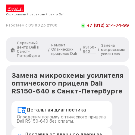
Официальный сервисный центр Dali
+7 (812) 214-74-99
Работаем с
09:00
до
21:00
Сервисный
Ремонт
Замена
центр Dali в
RS150-
Оптических
/
/
/
микросхемы
Санкт-
640
прицелов Dali
усилителя
Петербурге
Замена микросхемы усилителя
оптического прицела Dali
RS150-640 в Санкт-Петербурге
Детальная диагностика
Определим поломку оптического прицела
Dali RS150-640 без оплаты.
Доставка от двери до двери за