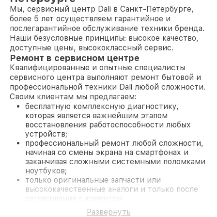
Мы, сервисный центр Dali в Санкт-Петербурге,
более 5 лет осуществляем гарантийное и
послегарантийное обслуживание техники бренда.
Наши безусловные принципы: высокое качество,
доступные цены, высококлассный сервис.
Ремонт в сервисном центре
Квалифицированные и опытные специалисты
сервисного центра выполняют ремонт бытовой и
профессиональной техники Dali любой сложности.
Своим клиентам мы предлагаем:
бесплатную комплексную диагностику,
которая является важнейшим этапом
восстановления работоспособности любых
устройств;
профессиональный ремонт любой сложности,
начиная со смены экрана на смартфонах и
заканчивая сложными системными поломками
ноутбуков;
только оригинальные запчасти или
высококачественные аналоги и только после
согласования с клиентом.
На все работы и замененные комплектующие
Развернуть