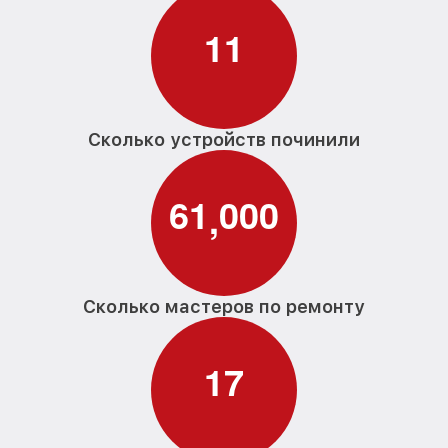
1
1
Сколько устройств починили
6
1
0
0
0
,
Сколько мастеров по ремонту
1
7