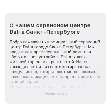
О нашем сервисном центре
Dali в Санкт-Петербурге
Добро пожаловать в официальный сервисный
центр Dali в городе Санкт-Петербурге. Мы
предлагаем профессиональный ремонт и
обслуживание устройств Dali для всех
жителей города и окрестностей. Наша
команда состоит из сертифицированных
специалистов, которые постоянно повышают
свою квалификацию, чтобы предоставить вам
лучший сервис.
Миссия нашего центра — обеспечить
качественный и доступный ремонт для
Развернуть
каждого пользователя продукции Dali, вне
зависимости от сложности поломки. Мы
стремимся к тому, чтобы каждый клиент был