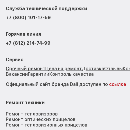
Служба технической поддержки
+7 (800) 101-17-59
Горячая линия
+7 (812) 214-74-99
Сервис
Срочный ремонт
Цена на ремонт
Доставка
Отзывы
Ко
Вакансии
Гарантии
Контроль качества
Официальный сайт бренда Dali доступен по
ссылке
Ремонт техники
Ремонт тепловизоров
Ремонт оптических прицелов
Ремонт тепловизионных прицелов