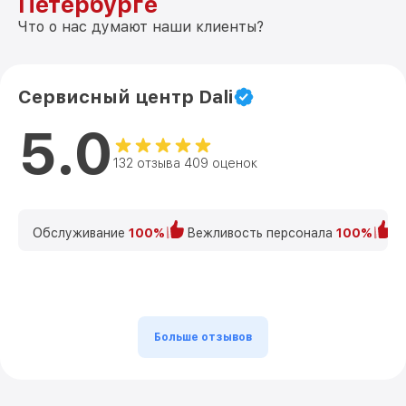
Петербурге
Что о нас думают наши клиенты?
Сервисный центр Dali
5.0
132 отзыва 409 оценок
Обслуживание
100%
Вежливость персонала
100%
К
Больше отзывов