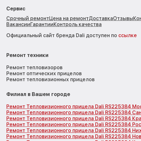
Сервис
Срочный ремонт
Цена на ремонт
Доставка
Отзывы
Ко
Вакансии
Гарантии
Контроль качества
Официальный сайт бренда Dali доступен по
ссылке
Ремонт техники
Ремонт тепловизоров
Ремонт оптических прицелов
Ремонт тепловизионных прицелов
Филиал в Вашем городе
Ремонт Тепловизионного прицела Dali RS225384 Мо
Ремонт Тепловизионного прицела Dali RS225384 Са
Ремонт Тепловизионного прицела Dali RS225384 Кр
Ремонт Тепловизионного прицела Dali RS225384 Ро
Ремонт Тепловизионного прицела Dali RS225384 Ни
Ремонт Тепловизионного прицела Dali RS225384 Но