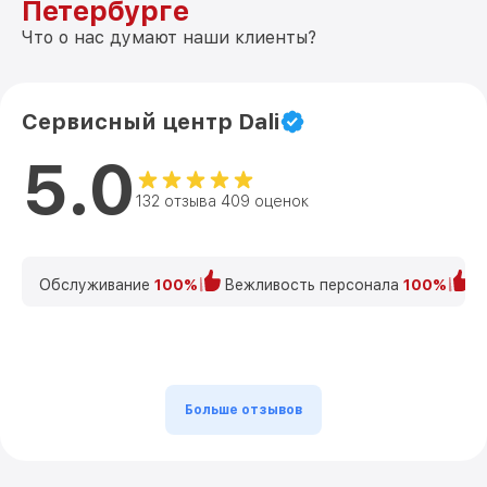
Петербурге
Что о нас думают наши клиенты?
Сервисный центр Dali
5.0
132 отзыва 409 оценок
Обслуживание
100%
Вежливость персонала
100%
К
Больше отзывов