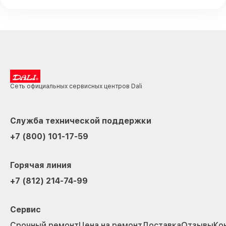
Сеть официальных сервисных центров Dali
Служба технической поддержки
+7 (800) 101-17-59
Горячая линия
+7 (812) 214-74-99
Сервис
Срочный ремонт
Цена на ремонт
Доставка
Отзывы
Ко