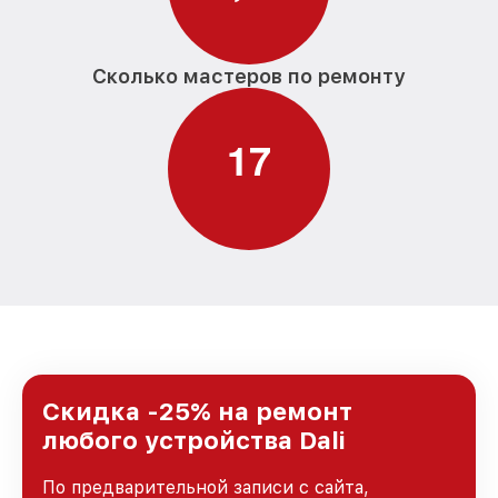
Сколько мастеров по ремонту
1
7
Скидка -25% на ремонт
любого устройства Dali
По предварительной записи с сайта,