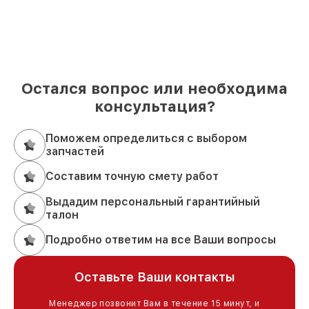
Остался вопрос или необходима
консультация?
Поможем определиться с выбором
запчастей
Составим точную смету работ
Выдадим персональный гарантийный
талон
Подробно ответим на все Ваши вопросы
Оставьте Ваши контакты
Менеджер позвонит Вам в течение 15 минут, и