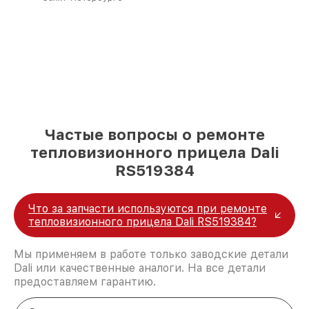
Частые вопросы о ремонте
тепловизионного прицела Dali
RS519384
Что за запчасти используются при ремонте
тепловизионного прицела Dali RS519384?
Мы применяем в работе только заводские детали
Dali или качественные аналоги. На все детали
предоставляем гарантию.