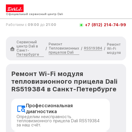
Официальный сервисный центр Dali
+7 (812) 214-74-99
Работаем с
09:00
до
21:00
Сервисный
Ремонт
Ремонт
центр Dali в
Тепловизионных
RS519384
/
/
/
Wi-Fi
Санкт-
прицелов Dali
модуля
Петербурге
Ремонт Wi-Fi модуля
тепловизионного прицела Dali
RS519384 в Санкт-Петербурге
Профессиональная
диагностика
Определим неисправность
тепловизионного прицела Dali RS519384
за наш счёт.