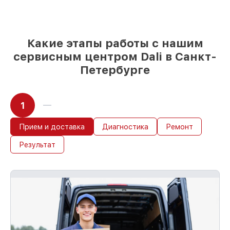
85%
ремонтов выполняются в тот же
день, после приёма тепловизионного
прицела
Какие этапы работы с нашим
сервисным центром Dali в Санкт-
Петербурге
1
Прием и доставка
Диагностика
Ремонт
Результат