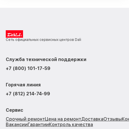
Сеть официальных сервисных центров Dali
Служба технической поддержки
+7 (800) 101-17-59
Горячая линия
+7 (812) 214-74-99
Сервис
Срочный ремонт
Цена на ремонт
Доставка
Отзывы
Ко
Вакансии
Гарантии
Контроль качества