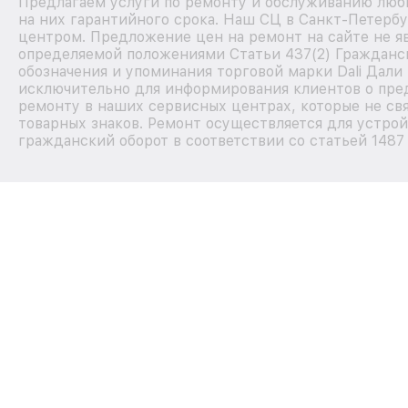
Предлагаем услуги по ремонту и обслуживанию любы
на них гарантийного срока. Наш СЦ в Санкт-Петерб
центром. Предложение цен на ремонт на сайте не яв
определяемой положениями Статьи 437(2) Гражданск
обозначения и упоминания торговой марки Dali Дали
исключительно для информирования клиентов о пре
ремонту в наших сервисных центрах, которые не св
товарных знаков. Ремонт осуществляется для устрой
гражданский оборот в соответствии со статьей 1487