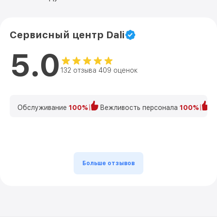
Сервисный центр Dali
5.0
132 отзыва 409 оценок
Обслуживание
100%
Вежливость персонала
100%
К
Больше отзывов