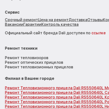
Сервис
Срочный ремонт
Цена на ремонт
Доставка
Отзывы
Ко
Вакансии
Гарантии
Контроль качества
Официальный сайт бренда Dali доступен по
ссылке
Ремонт техники
Ремонт тепловизоров
Ремонт оптических прицелов
Ремонт тепловизионных прицелов
Филиал в Вашем городе
Ремонт Тепловизионного прицела Dali RS550640L М
Ремонт Тепловизионного прицела Dali RS550640L С
Ремонт Тепловизионного прицела Dali RS550640L К
Ремонт Тепловизионного прицела Dali RS550640L Р
Ремонт Тепловизионного прицела Dali RS550640L 