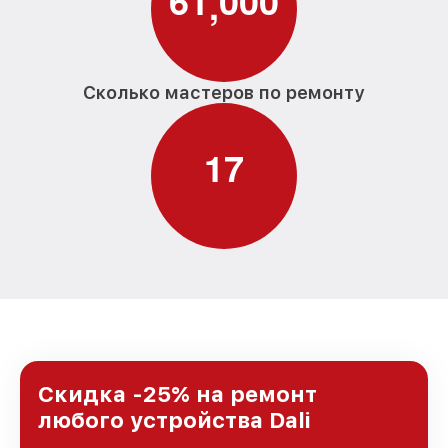
6
1
0
0
0
,
Сколько мастеров по ремонту
1
7
Скидка -25% на ремонт
любого устройства Dali