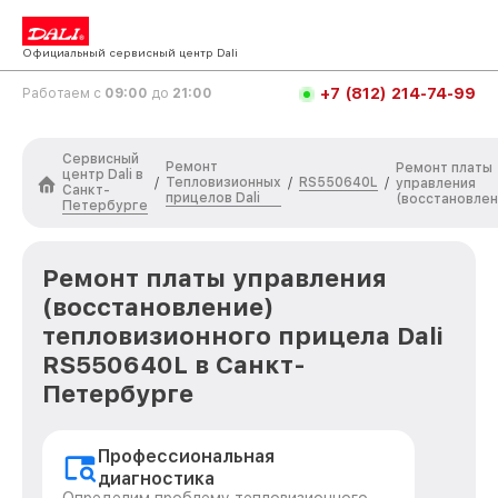
Официальный сервисный центр Dali
+7 (812) 214-74-99
Работаем с
09:00
до
21:00
Сервисный
Ремонт
Ремонт платы
центр Dali в
Тепловизионных
RS550640L
/
/
/
управления
Санкт-
прицелов Dali
(восстановлен
Петербурге
Ремонт платы управления
(восстановление)
тепловизионного прицела Dali
RS550640L в Санкт-
Петербурге
Профессиональная
диагностика