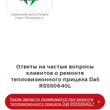
Сервисный центр Dedal в
Санкт-Петербурге
Ответы на частые вопросы
клиентов о ремонте
тепловизионного прицела Dali
RS550640L
Какие запчасти применяются при ремонте
тепловизионного прицела Dali RS550640L?