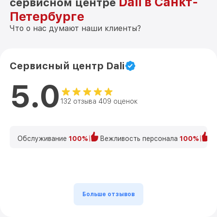
Dali в Санкт-
сервисном центре
Петербурге
Что о нас думают наши клиенты?
Сервисный центр Dali
5.0
132 отзыва 409 оценок
Обслуживание
100%
Вежливость персонала
100%
К
Больше отзывов