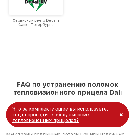
Сервисный центр Dedal в
Санкт-Петербурге
FAQ по устранению поломок
тепловизионного прицела Dali
Что за комплектующие вы используете,
когда проводите обслуживание
тепловизионных прицелов?
Мы ставим подлинные детали Dali или надёжные