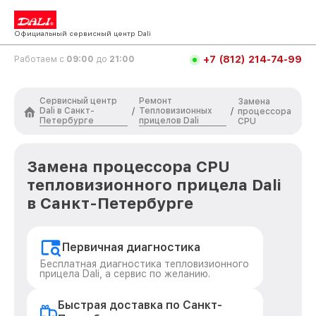
Официальный сервисный центр Dali
+7 (812) 214-74-99
Работаем с
09:00
до
21:00
Сервисный центр
Ремонт
Замена
Dali в Санкт-
Тепловизионных
/
/
процессора
Петербурге
прицелов Dali
CPU
Замена процессора CPU
тепловизионного прицела Dali
в Санкт-Петербурге
Первичная диагностика
Бесплатная диагностика тепловизионного
прицела Dali, а сервис по желанию.
Быстрая доставка по Санкт-