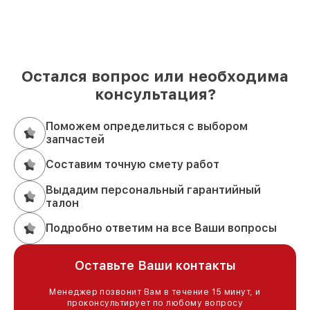
Остался вопрос или необходима
консультация?
Поможем определиться с выбором
запчастей
Составим точную смету работ
Выдадим персональный гарантийный
талон
Подробно ответим на все Ваши вопросы
Оставьте Ваши контакты
Менеджер позвонит Вам в течение 15 минут, и
проконсультирует по любому вопросу