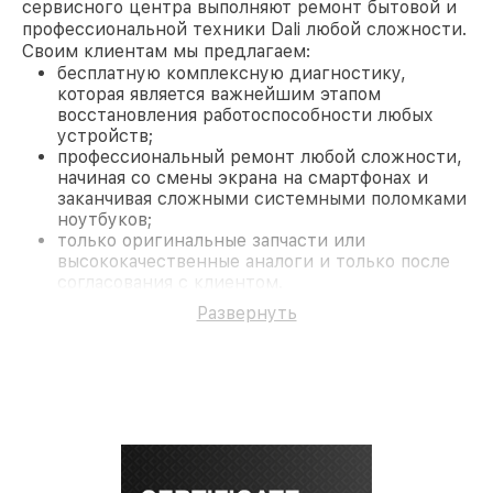
сервисного центра выполняют ремонт бытовой и
профессиональной техники Dali любой сложности.
Своим клиентам мы предлагаем:
бесплатную комплексную диагностику,
которая является важнейшим этапом
восстановления работоспособности любых
устройств;
профессиональный ремонт любой сложности,
начиная со смены экрана на смартфонах и
заканчивая сложными системными поломками
ноутбуков;
только оригинальные запчасти или
высококачественные аналоги и только после
согласования с клиентом.
На все работы и замененные комплектующие
Развернуть
предоставляется длительная гарантия. В случае
поломки по условиям гарантии, мы бесплатно
исправим ситуацию.
Наши преимущества
Преимуществами нашего сервисного центра Dali
в Санкт-Петербурге являются:
лучшие специалисты с многолетним опытом и
безупречной репутацией;