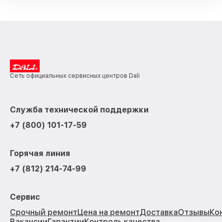
Сеть официальных сервисных центров Dali
Служба технической поддержки
+7 (800) 101-17-59
Горячая линия
+7 (812) 214-74-99
Сервис
Срочный ремонт
Цена на ремонт
Доставка
Отзывы
Ко
Вакансии
Гарантии
Контроль качества