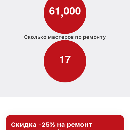
6
1
0
0
0
,
Сколько мастеров по ремонту
1
7
Скидка -25% на ремонт